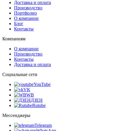
Доставка и оплата
Производство
Портфолио
О компании
Блог
Контакты
Компаниям
О компании
Производство
Контакты
Доставка и оплата
Социальные сети
YouTube
VK
WB
ДЗЕН
Rutube
Мессенджеры
Telegram
WhatsApp