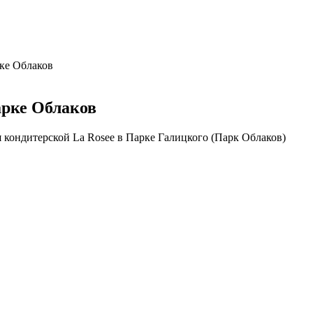
рке Облаков
арке Облаков
 кондитерской La Rosee в Парке Галицкого (Парк Облаков)