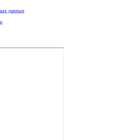
ьных данных
m