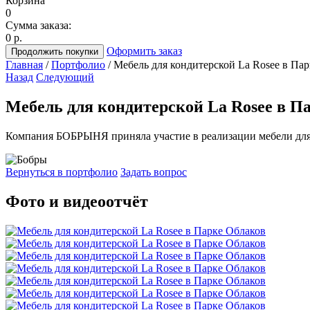
Корзина
0
Сумма заказа:
0 р.
Оформить заказ
Продолжить покупки
Главная
/
Портфолио
/
Мебель для кондитерской La Rosee в Па
Назад
Следующий
Мебель для кондитерской La Rosee в П
Компания
БОБРЫНЯ
приняла участие в реализации мебели для
Вернуться в портфолио
Задать вопрос
Фото и видеоотчёт