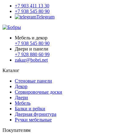
+7 903 411 13 30
+7 938 545 80 90
Telegram
Мебель и декор
+7 938 545 80 90
Двери и панели
+7 928 880 60 99
zakaz@bobri.net
Каталог
Стеновые панели
Декор
Сервировочные доски
Двери
Мебель
Балки и рейки
Дверная фурнитура
Ручки мебельные
Покупателям