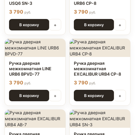
USQ6 SN-3
URB6 CP-8
3 790
3 790
руб.
руб.
+
+
В корзину
В корзину
Ручка дверная
Ручка дверная
межкомнатная LINE
межкомнатная
URB6 BPVD-77
EXCALIBUR URB4 СР-8
3 790
3 790
руб.
руб.
+
+
В корзину
В корзину
Ручка дверная
Ручка дверная