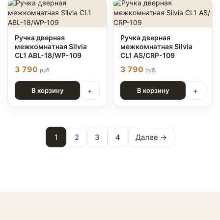
Ручка дверная
Ручка дверная
межкомнатная Silvia
межкомнатная Silvia
CL1 ABL-18/WP-109
CL1 AS/СRP-109
3 790
3 790
руб.
руб.
+
+
В корзину
В корзину
1
2
3
4
Далее →