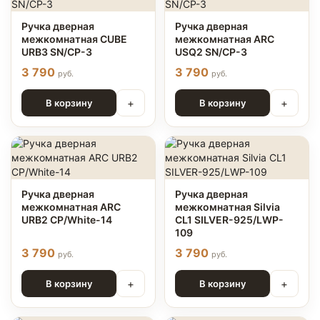
Ручка дверная
Ручка дверная
межкомнатная CUBE
межкомнатная ARC
URB3 SN/CP-3
USQ2 SN/CP-3
3 790
3 790
руб.
руб.
+
+
В корзину
В корзину
Ручка дверная
Ручка дверная
межкомнатная ARC
межкомнатная Silvia
URB2 CP/White-14
CL1 SILVER-925/LWP-
109
3 790
3 790
руб.
руб.
+
+
В корзину
В корзину