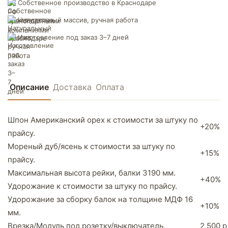
Собственное производство в Краснодаре
Натуральный массив, ручная работа
Изготовление под заказ 3–7 дней
Описание
Доставка
Оплата
Шпон Американский орех к стоимости за штуку по
+20%
прайсу.
Мореный дуб/ясень к стоимости за штуку по
+15%
прайсу.
Максимальная высота рейки, балки 3190 мм.
+40%
Удорожание к стоимости за штуку по прайсу.
Удорожание за сборку балок на толщине МДФ 16
+10%
мм.
Врезка/Модуль под розетку/выключатель.
2 500 р