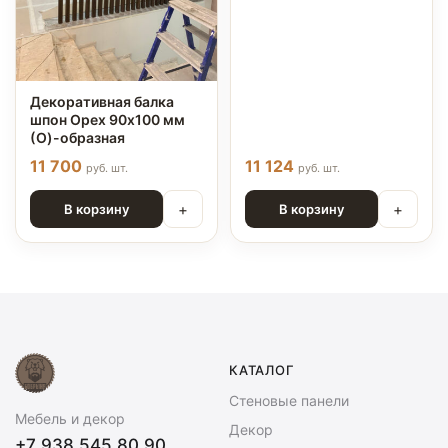
Декоративная балка
шпон Орех 90х100 мм
(О)-образная
11 700
11 124
руб. шт.
руб. шт.
+
+
В корзину
В корзину
КАТАЛОГ
Стеновые панели
Мебель и декор
Декор
+7 938 545 80 90