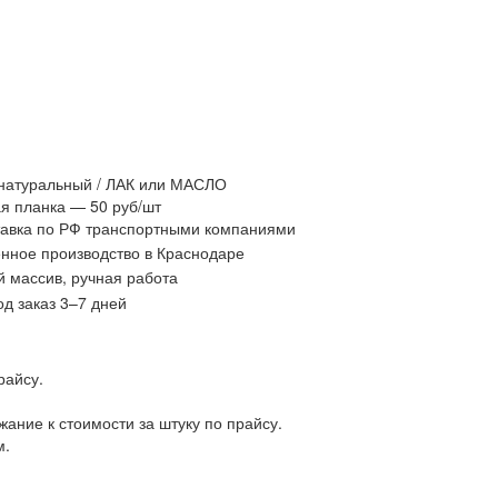
 натуральный / ЛАК или МАСЛО
я планка — 50 руб/шт
авка по РФ транспортными компаниями
нное производство в Краснодаре
 массив, ручная работа
д заказ 3–7 дней
райсу.
ание к стоимости за штуку по прайсу.
м.