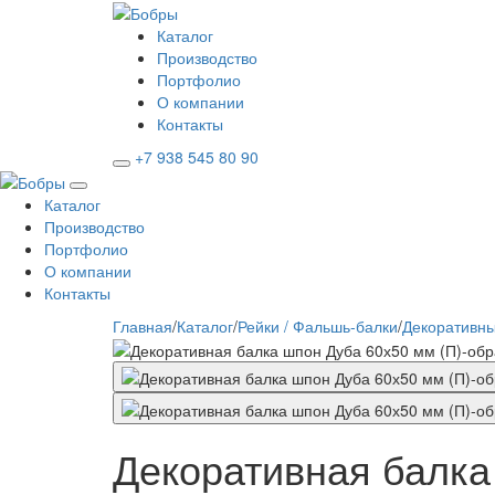
Каталог
Производство
Портфолио
О компании
Контакты
+7 938 545 80 90
Каталог
Производство
Портфолио
О компании
Контакты
Главная
/
Каталог
/
Рейки / Фальшь-балки
/
Декоративны
Декоративная балка