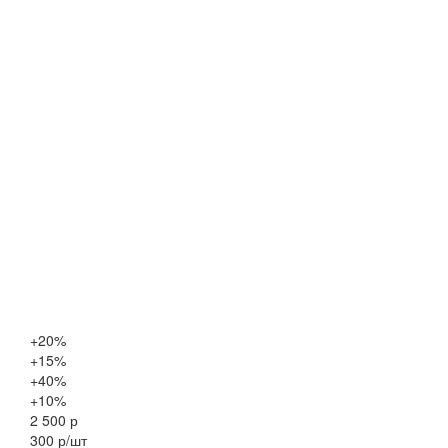
+20%
+15%
+40%
+10%
2 500 р
300 р/шт