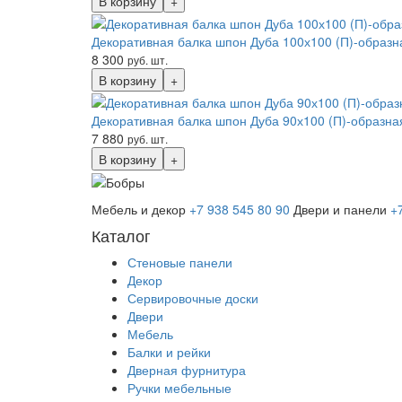
В корзину
+
Декоративная балка шпон Дуба 100х100 (П)-образн
8 300
руб. шт.
В корзину
+
Декоративная балка шпон Дуба 90х100 (П)-образна
7 880
руб. шт.
В корзину
+
Мебель и декор
+7 938 545 80 90
Двери и панели
+
Каталог
Стеновые панели
Декор
Сервировочные доски
Двери
Мебель
Балки и рейки
Дверная фурнитура
Ручки мебельные