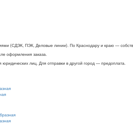
ями (СДЭК, ПЭК, Деловые линии). По Краснодару и краю — собств
сле оформления заказа.
 юридических лиц. Для отправки в другой город — предоплата.
ная
разная