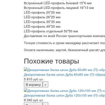
Встроенный LED-профиль боковой 15*6 мм
Встроенный LED-профиль лицевой 16*13 мм
LED-профиль 20*20 мм
LED-профиль 26*25 мм
LED-профиль 35*35 мм
LED-профиль 49*32 мм
LED-профиль отдельный 50*50 мм
Доставляем по всей России транспортными компани
Точную стоимость и сроки менеджер рассчитает по
Оплата наличными, картой, безналичный расчёт для
Похожие товары
Декоративная балка шпон Дуба 60х80 мм (П)-образ
5 810
руб. шт.
В корзину
+
Декоративная балка шпон Дуба 120х100 мм (П)-об
9 340
руб. шт.