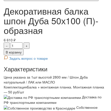
Декоративная балка
шпон Дуба 50х100 (П)-
образная
6 610 ₽
−
+
В корзину
Задать вопрос о товаре
Характеристики
Цена указана за 1шт высотой 2800 мм / Шпон Дуба
натуральный / ЛАК или МАСЛО
Комплектация
Балка + монтажная планка. Монтажная планка
— 50 руб/шт
Доставка по
РФ транспортными компаниями
Собственное