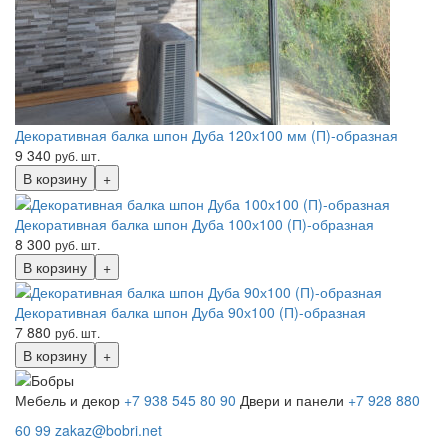
Декоративная балка шпон Дуба 120х100 мм (П)-образная
9 340
руб. шт.
В корзину
+
Декоративная балка шпон Дуба 100х100 (П)-образная
8 300
руб. шт.
В корзину
+
Декоративная балка шпон Дуба 90х100 (П)-образная
7 880
руб. шт.
В корзину
+
Мебель и декор
+7 938 545 80 90
Двери и панели
+7 928 880
60 99
zakaz@bobri.net