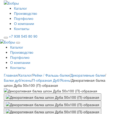
Каталог
Производство
Портфолио
О компании
Контакты
+7 938 545 80 90
Каталог
Производство
Портфолио
О компании
Контакты
Главная
/
Каталог
/
Рейки / Фальшь-балки
/
Декоративные балки
/
Балки дуб/ясень
/
П-образная Дуб/Ясень
/
Декоративная балка
шпон Дуба 50х100 (П)-образная