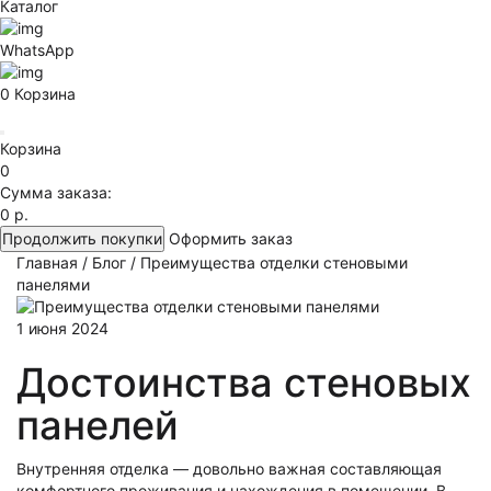
Каталог
WhatsApp
0
Корзина
Корзина
0
Сумма заказа:
0 р.
Продолжить покупки
Оформить заказ
Главная
/
Блог
/
Преимущества отделки стеновыми
панелями
1 июня 2024
Достоинства стеновых
панелей
Внутренняя отделка — довольно важная составляющая
комфортного проживания и нахождения в помещении. В