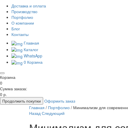
Доставка и оплата
Производство
Портфолио
О компании
Блог
Контакты
Главная
Каталог
WhatsApp
0
Корзина
Корзина
0
Сумма заказа:
0 р.
Продолжить покупки
Оформить заказ
Главная
/
Портфолио
/
Минимализм для современн
Назад
Следующий
Минимализм для со