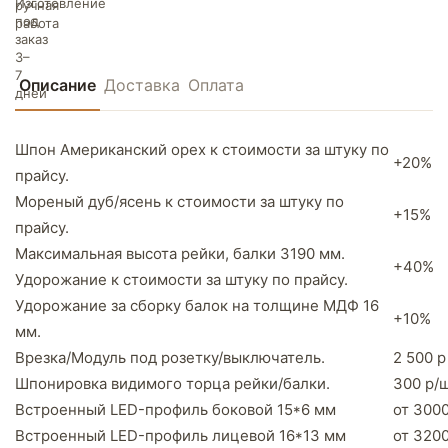
Описание
Доставка
Оплата
Шпон Американский орех к стоимости за штуку по
+20%
прайсу.
Мореный дуб/ясень к стоимости за штуку по
+15%
прайсу.
Максимальная высота рейки, балки 3190 мм.
+40%
Удорожание к стоимости за штуку по прайсу.
Удорожание за сборку балок на толщине МДФ 16
+10%
мм.
Врезка/Модуль под розетку/выключатель.
2 500 р
Шпонировка видимого торца рейки/балки.
300 р/
Встроенный LED-профиль боковой 15*6 мм
от 3000
Встроенный LED-профиль лицевой 16*13 мм
от 3200