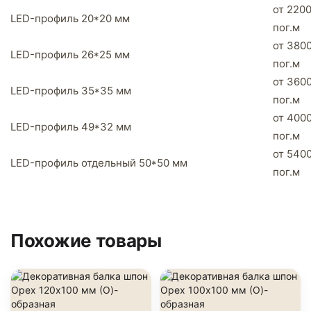
от 2200
LED-профиль 20*20 мм
пог.м
от 3800
LED-профиль 26*25 мм
пог.м
от 3600
LED-профиль 35*35 мм
пог.м
от 4000
LED-профиль 49*32 мм
пог.м
от 5400
LED-профиль отдельный 50*50 мм
пог.м
Похожие товары