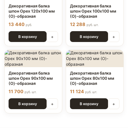
Декоративная балка
Декоративная балка
шпон Орех 120х100 мм
шпон Орех 100х100 мм
(О)-образная
(О)-образная
13 440
12 288
руб.
руб. шт.
+
+
В корзину
В корзину
Декоративная балка
Декоративная балка
шпон Орех 90х100 мм
шпон Орех 80х100 мм
(О)-образная
(О)-образная
11 700
11 124
руб. шт.
руб. шт.
+
+
В корзину
В корзину