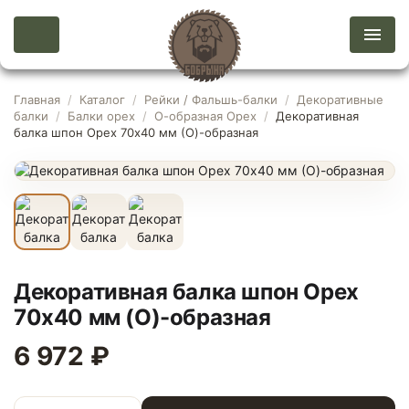
Главная
/
Каталог
/
Рейки / Фальшь-балки
/
Декоративные
балки
/
Балки орех
/
О-образная Орех
/
Декоративная
балка шпон Орех 70х40 мм (О)-образная
Декоративная балка шпон Орех
70х40 мм (О)-образная
6 972 ₽