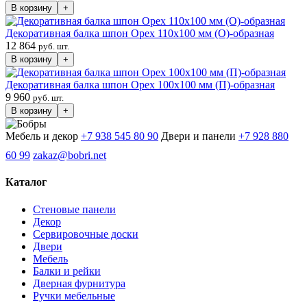
В корзину
+
Декоративная балка шпон Орех 110х100 мм (О)-образная
12 864
руб. шт.
В корзину
+
Декоративная балка шпон Орех 100х100 мм (П)-образная
9 960
руб. шт.
В корзину
+
Мебель и декор
+7 938 545 80 90
Двери и панели
+7 928 880
60 99
zakaz@bobri.net
Каталог
Стеновые панели
Декор
Сервировочные доски
Двери
Мебель
Балки и рейки
Дверная фурнитура
Ручки мебельные