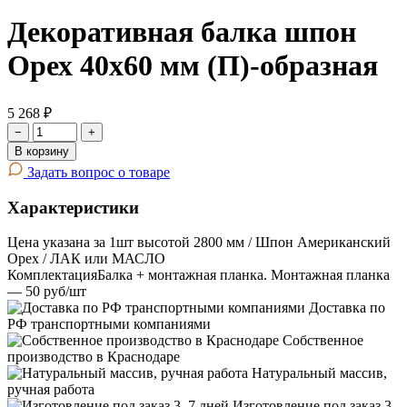
Декоративная балка шпон
Орех 40х60 мм (П)-образная
5 268 ₽
−
+
В корзину
Задать вопрос о товаре
Характеристики
Цена указана за 1шт высотой 2800 мм / Шпон Американский
Орех / ЛАК или МАСЛО
Комплектация
Балка + монтажная планка. Монтажная планка
— 50 руб/шт
Доставка по
РФ транспортными компаниями
Собственное
производство в Краснодаре
Натуральный массив,
ручная работа
Изготовление под заказ 3–