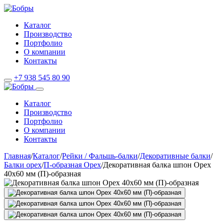
Каталог
Производство
Портфолио
О компании
Контакты
+7 938 545 80 90
Каталог
Производство
Портфолио
О компании
Контакты
Главная
/
Каталог
/
Рейки / Фальшь-балки
/
Декоративные балки
/
Балки орех
/
П-образная Орех
/
Декоративная балка шпон Орех
40х60 мм (П)-образная