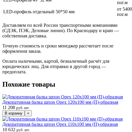
пог.м
от 5400
LED-профиль отдельный 50*50 мм
пог.м
Доставляем по всей России транспортными компаниями
(СДЭК, ПЭК, Деловые линии). По Краснодару и краю —
собственная доставка.
Точную стоимость и сроки менеджер рассчитает после
оформления заказа.
Оплата наличными, картой, безналичный расчёт для
юридических лиц. Для отправки в другой город —
предоплата.
Похожие товары
Декоративная балка шпон Орех 120х100 мм (П)-образная
11 208
руб. шт.
В корзину
+
Декоративная балка шпон Орех 110х100 мм (П)-образная
10 632
руб. шт.