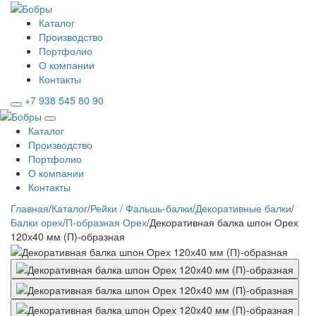
Каталог
Производство
Портфолио
О компании
Контакты
+7 938 545 80 90
Каталог
Производство
Портфолио
О компании
Контакты
Главная
/
Каталог
/
Рейки / Фальшь-балки
/
Декоративные балки
/
Балки орех
/
П-образная Орех
/
Декоративная балка шпон Орех
120х40 мм (П)-образная