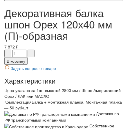
Декоративная балка
шпон Орех 120х40 мм
(П)-образная
7 872 ₽
−
+
В корзину
Задать вопрос о товаре
Характеристики
Цена указана за 1шт высотой 2800 мм / Шпон Американский
Орех / ЛАК или МАСЛО
Комплектация
Балка + монтажная планка. Монтажная планка
— 50 руб/шт
Доставка по
РФ транспортными компаниями
Собственное