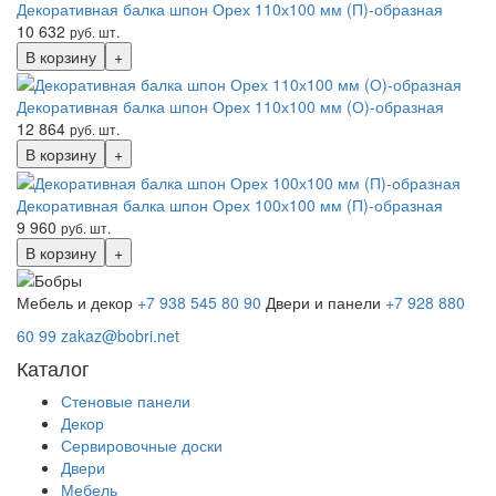
Декоративная балка шпон Орех 110х100 мм (П)-образная
10 632
руб. шт.
В корзину
+
Декоративная балка шпон Орех 110х100 мм (О)-образная
12 864
руб. шт.
В корзину
+
Декоративная балка шпон Орех 100х100 мм (П)-образная
9 960
руб. шт.
В корзину
+
Мебель и декор
+7 938 545 80 90
Двери и панели
+7 928 880
60 99
zakaz@bobri.net
Каталог
Стеновые панели
Декор
Сервировочные доски
Двери
Мебель