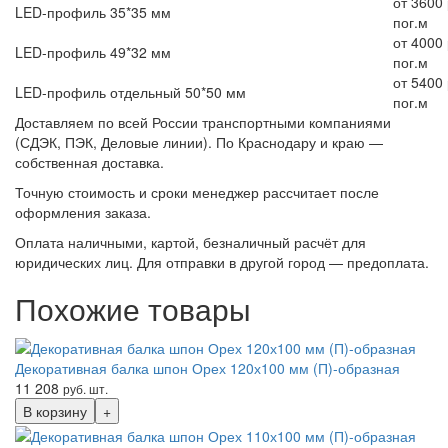
от 3600 
LED-профиль 35*35 мм
пог.м
от 4000 
LED-профиль 49*32 мм
пог.м
от 5400 
LED-профиль отдельный 50*50 мм
пог.м
Доставляем по всей России транспортными компаниями
(СДЭК, ПЭК, Деловые линии). По Краснодару и краю —
собственная доставка.
Точную стоимость и сроки менеджер рассчитает после
оформления заказа.
Оплата наличными, картой, безналичный расчёт для
юридических лиц. Для отправки в другой город — предоплата.
Похожие товары
Декоративная балка шпон Орех 120х100 мм (П)-образная
11 208
руб. шт.
В корзину
+